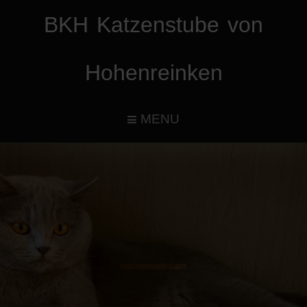
BKH Katzenstube von
Hohenreinken
MENU