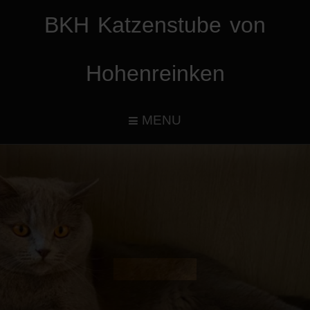
BKH Katzenstube von
Hohenreinken
MENU